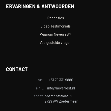
ERVARINGEN & ANTWOORDEN
Recensies
Video Testimonials
Waarom Neverrest?
Veelgestelde vragen
CONTACT
+31 79 331 9880
BEL
info@neverrest.nl
MAIL
Absrechtstraat 59
ADRES
2729 AW Zoetermeer