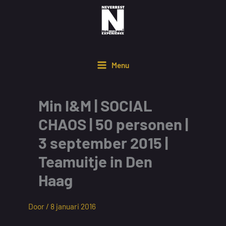
Ga
naar
de
inhoud
Menu
Min I&M | SOCIAL
CHAOS | 50 personen |
3 september 2015 |
Teamuitje in Den
Haag
Door /
8 januari 2016