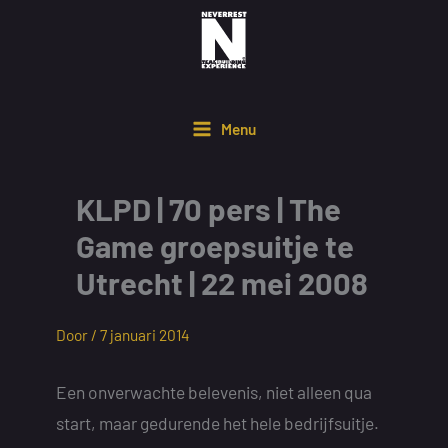
Ga
naar
de
inhoud
Menu
KLPD | 70 pers | The
Game groepsuitje te
Utrecht | 22 mei 2008
Door /
7 januari 2014
Een onverwachte belevenis, niet alleen qua
start, maar gedurende het hele bedrijfsuitje.