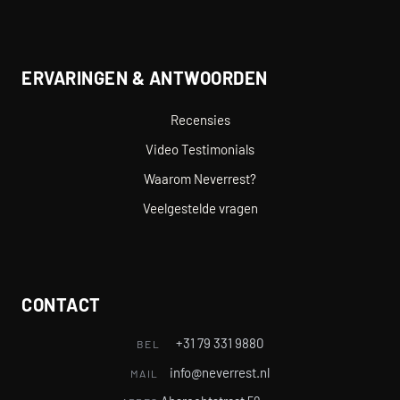
ERVARINGEN & ANTWOORDEN
Recensies
Video Testimonials
Waarom Neverrest?
Veelgestelde vragen
CONTACT
+31 79 331 9880
BEL
info@neverrest.nl
MAIL