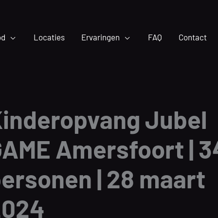
od
Locaties
Ervaringen
FAQ
Contact
inderopvang Jubel
AME Amersfoort | 3
ersonen | 28 maart
2024