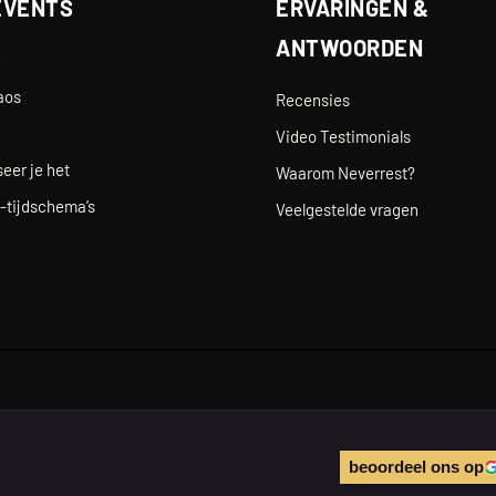
EVENTS
ERVARINGEN &
ANTWOORDEN
e
aos
Recensies
Video Testimonials
eer je het
Waarom Neverrest?
-tijdschema’s
Veelgestelde vragen
beoordeel ons op