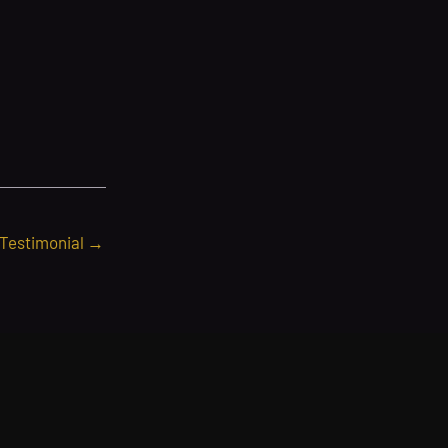
 Testimonial
→