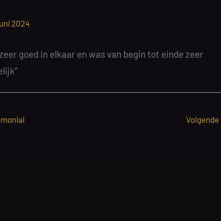
juni 2024
 zeer goed in elkaar en was van begin tot einde zeer
lijk”
imonial
Volgende