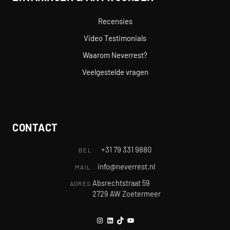
Recensies
Video Testimonials
Waarom Neverrest?
Veelgestelde vragen
CONTACT
+31 79 331 9880
BEL
info@neverrest.nl
MAIL
Absrechtstraat 59
ADRES
2729 AW Zoetermeer
Instagram
LinkedIn
TikTok
YouTube