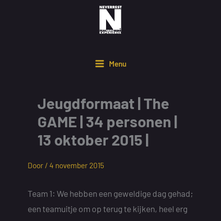
Ga
naar
de
inhoud
Menu
Jeugdformaat | The
GAME | 34 personen |
13 oktober 2015 |
Door /
4 november 2015
Team 1: We hebben een geweldige dag gehad;
een teamuitje om op terug te kijken, heel erg