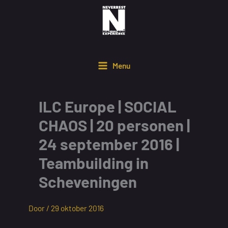
Ga
naar
de
inhoud
Menu
ILC Europe | SOCIAL
CHAOS | 20 personen |
24 september 2016 |
Teambuilding in
Scheveningen
Door /
29 oktober 2016