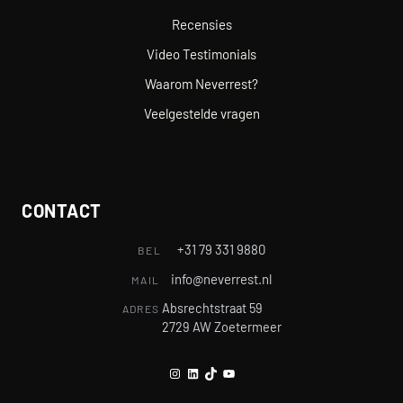
Recensies
Video Testimonials
Waarom Neverrest?
Veelgestelde vragen
CONTACT
+31 79 331 9880
BEL
info@neverrest.nl
MAIL
Absrechtstraat 59
ADRES
2729 AW Zoetermeer
Instagram
LinkedIn
TikTok
YouTube