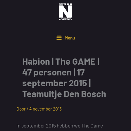
Ga
naar
de
inhoud
Menu
Habion | The GAME |
47 personen | 17
september 2015 |
Teamuitje Den Bosch
Door /
4 november 2015
In september 2015 hebben we The Game