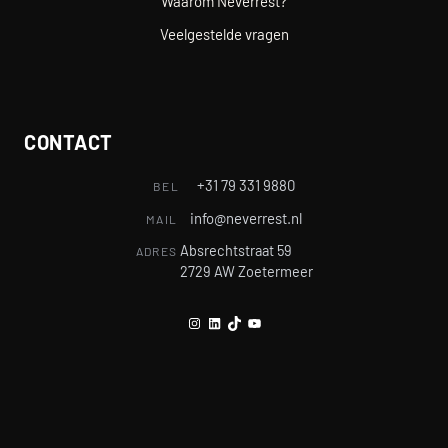
Waarom Neverrest?
Veelgestelde vragen
CONTACT
+31 79 331 9880
BEL
info@neverrest.nl
MAIL
Absrechtstraat 59
ADRES
2729 AW Zoetermeer
Instagram
LinkedIn
TikTok
YouTube