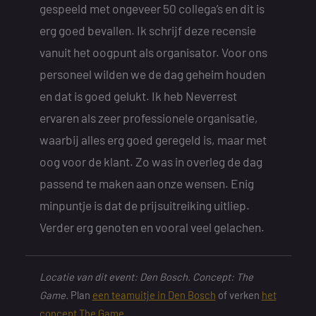
gespeeld met ongeveer 50 collega’s en dit is
erg goed bevallen. Ik schrijf deze recensie
vanuit het oogpunt als organisator. Voor ons
personeel wilden we de dag geheim houden
en dat is goed gelukt. Ik heb Neverrest
ervaren als zeer professionele organisatie,
waarbij alles erg goed geregeld is, maar met
oog voor de klant. Zo was in overleg de dag
passend te maken aan onze wensen. Enig
minpuntje is dat de prijsuitreiking uitliep.
Verder erg genoten en vooral veel gelachen.
Locatie van dit event: Den Bosch. Concept: The
Game.
Plan
een teamuitje in Den Bosch
of verken
het
concept The Game
.