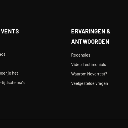
EVENTS
ERVARINGEN &
ANTWOORDEN
e
aos
Recensies
Video Testimonials
eer je het
Waarom Neverrest?
-tijdschema’s
Veelgestelde vragen