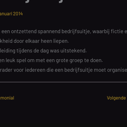
januari 2014
een ontzettend spannend bedrijfsuitje, waarbij fictie 
kheid door elkaar heen liepen.
leiding tijdens de dag was uitstekend.
en leuk spel om met een grote groep te doen.
rader voor iedereen die een bedrijfsuitje moet organise
imonial
Volgende