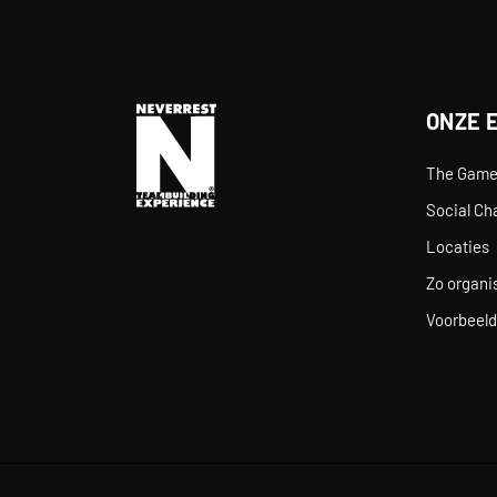
ONZE 
The Gam
Social Ch
Locaties
Zo organis
Voorbeeld