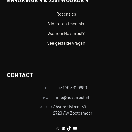
Recensies
Video Testimonials
Waarom Neverrest?
Veelgestelde vragen
CONTACT
+31 79 331 9880
BEL
info@neverrest.nl
MAIL
Absrechtstraat 59
ADRES
2729 AW Zoetermeer
Instagram
LinkedIn
TikTok
YouTube