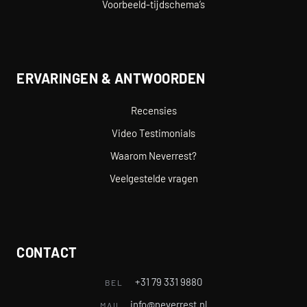
Voorbeeld-tijdschema’s
ERVARINGEN & ANTWOORDEN
Recensies
Video Testimonials
Waarom Neverrest?
Veelgestelde vragen
CONTACT
+31 79 331 9880
BEL
info@neverrest.nl
MAIL