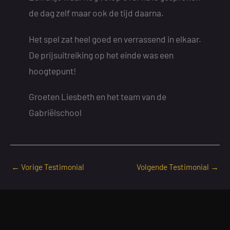
de dag zelf maar ook de tijd daarna.
Het spel zat heel goed en verrassend in elkaar.
De prijsuitreiking op het einde was een
hoogtepunt!
Groeten Liesbeth en het team van de
Gabriëlschool
←
Vorige Testimonial
Volgende Testimonial
→