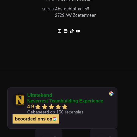
Absrechtstraat 59
ADRES
2729 AW Zoetermeer
Instagram
LinkedIn
TikTok
YouTube
Uitstekend
Neverrest Teambuilding Experience
4.9
Gebaseerd op 150 recensies
beoordeel ons op