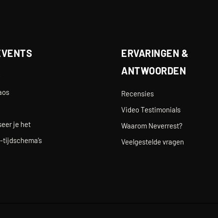
EVENTS
ERVARINGEN &
ANTWOORDEN
e
aos
Recensies
Video Testimonials
eer je het
Waarom Neverrest?
-tijdschema’s
Veelgestelde vragen