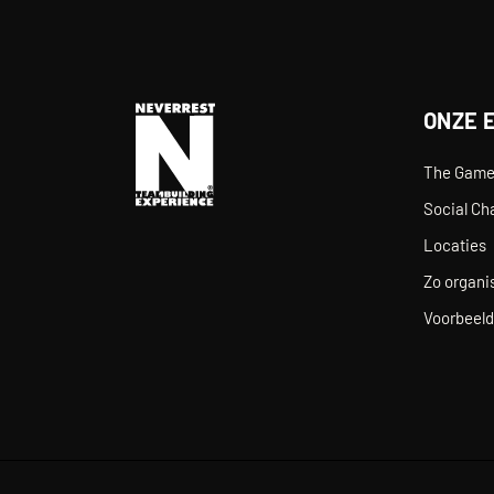
ONZE 
The Gam
Social Ch
Locaties
Zo organis
Voorbeeld