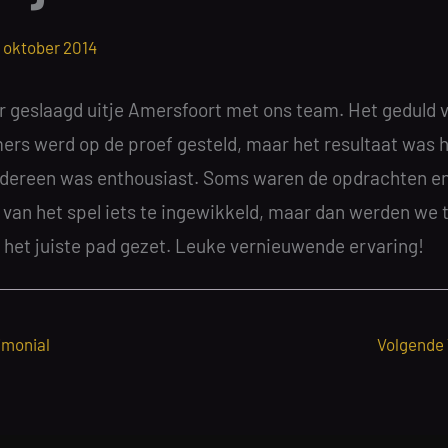
 oktober 2014
r geslaagd uitje Amersfoort met ons team. Het geduld 
ers werd op de proef gesteld, maar het resultaat was h
edereen was enthousiast. Soms waren de opdrachten e
van het spel iets te ingewikkeld, maar dan werden we t
 het juiste pad gezet. Leuke vernieuwende ervaring!
imonial
Volgende