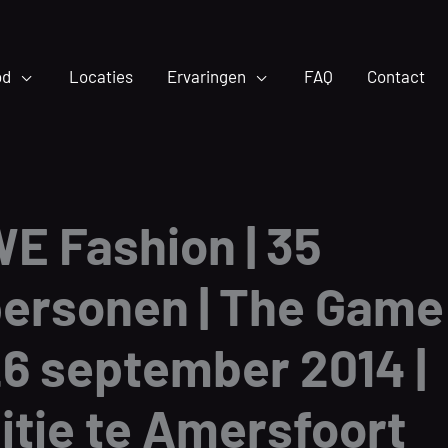
od
Locaties
Ervaringen
FAQ
Contact
E Fashion | 35
ersonen | The Game 
6 september 2014 |
itje te Amersfoort