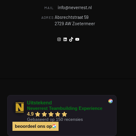
info@neverrest.nl
MAIL
Absrechtstraat 59
ADRES
2729 AW Zoetermeer
Instagram
LinkedIn
TikTok
YouTube
Uitstekend
Neverrest Teambuilding Experience
4.9
Gebaseerd op 150 recensies
beoordeel ons op