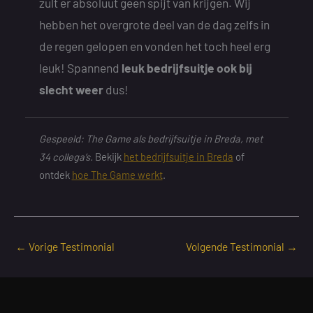
zult er absoluut geen spijt van krijgen. Wij
hebben het overgrote deel van de dag zelfs in
de regen gelopen en vonden het toch heel erg
leuk! Spannend
leuk bedrijfsuitje ook bij
slecht weer
dus!
Gespeeld: The Game als bedrijfsuitje in Breda, met
34 collega’s.
Bekijk
het bedrijfsuitje in Breda
of
ontdek
hoe The Game werkt
.
←
Vorige Testimonial
Volgende Testimonial
→