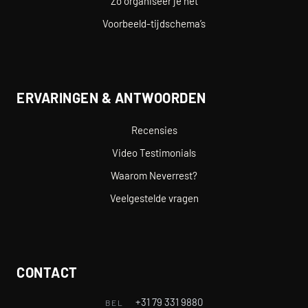
Zo organiseer je het
Voorbeeld-tijdschema’s
ERVARINGEN & ANTWOORDEN
Recensies
Video Testimonials
Waarom Neverrest?
Veelgestelde vragen
CONTACT
+31 79 331 9880
BEL