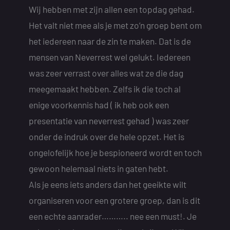
Wij hebben met zijn allen een topdag gehad.
Het valt niet mee als je met zo’n groep bent om
het iedereen naar de zin te maken. Dat is de
mensen van Neverrest wel gelukt. Iedereen
was zeer verrast over alles wat ze die dag
meegemaakt hebben. Zelfs ik die toch al
enige voorkennis had ( ik heb ook een
presentatie van neverrest gehad ) was zeer
onder de indruk over de hele opzet. Het is
ongelofelijk hoe je bespioneerd wordt en toch
gewoon helemaal niets in gaten hebt.
Als je eens iets anders dan het geeikte wilt
organiseren voor een grotere groep, dan is dit
een echte aanrader……….. nee een must!. Je