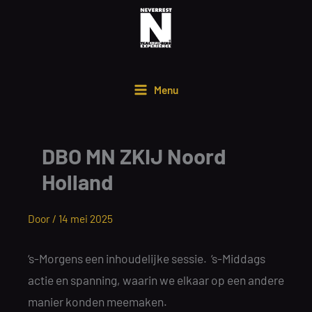
Ga
naar
de
inhoud
Menu
DBO MN ZKIJ Noord
Holland
Door /
14 mei 2025
‘s-Morgens een inhoudelijke sessie. ‘s-Middags
actie en spanning, waarin we elkaar op een andere
manier konden meemaken.