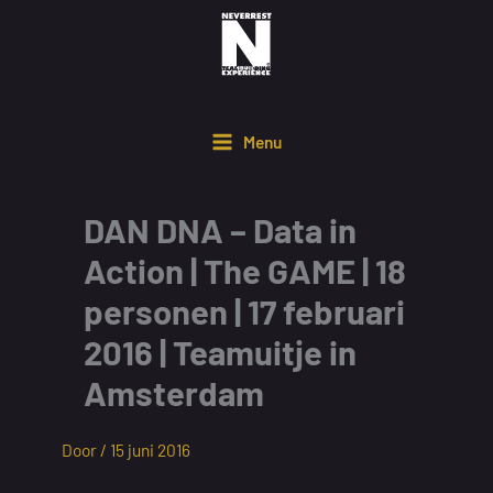
Ga
naar
de
inhoud
Menu
DAN DNA – Data in
Action | The GAME | 18
personen | 17 februari
2016 | Teamuitje in
Amsterdam
Door /
15 juni 2016