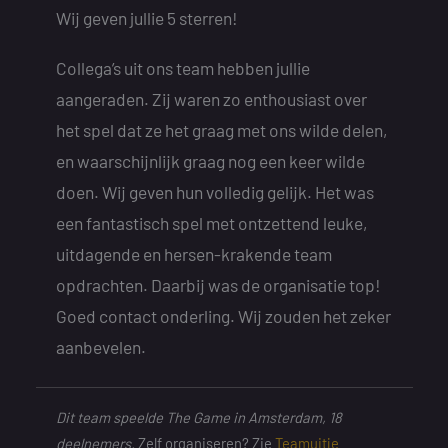
Wij geven jullie 5 sterren!
Collega’s uit ons team hebben jullie
aangeraden. Zij waren zo enthousiast over
het spel dat ze het graag met ons wilde delen,
en waarschijnlijk graag nog een keer wilde
doen. Wij geven hun volledig gelijk. Het was
een fantastisch spel met ontzettend leuke,
uitdagende en hersen-krakende team
opdrachten. Daarbij was de organisatie top!
Goed contact onderling. Wij zouden het zeker
aanbevelen.
Dit team speelde The Game in Amsterdam, 18
deelnemers.
Zelf organiseren? Zie
Teamuitje