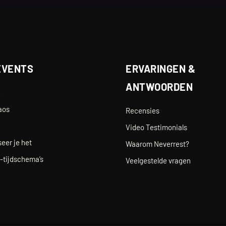
EVENTS
ERVARINGEN &
ANTWOORDEN
e
aos
Recensies
Video Testimonials
eer je het
Waarom Neverrest?
-tijdschema’s
Veelgestelde vragen