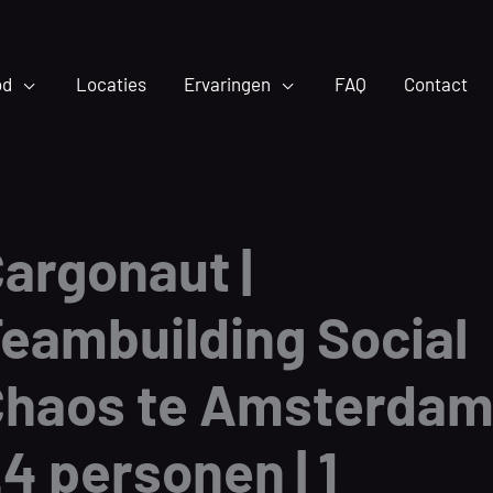
od
Locaties
Ervaringen
FAQ
Contact
argonaut |
eambuilding Social
haos te Amsterdam 
4 personen | 1