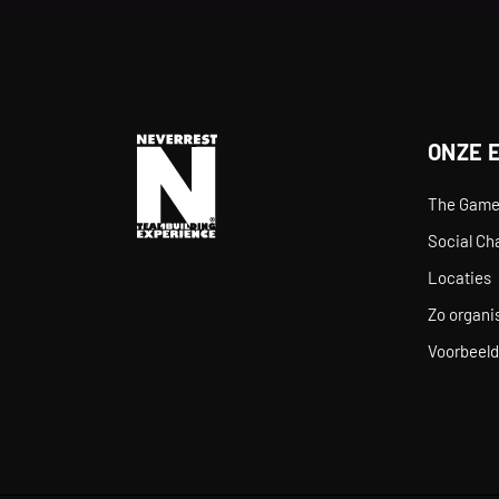
ONZE 
The Gam
Social Ch
Locaties
Zo organis
Voorbeeld