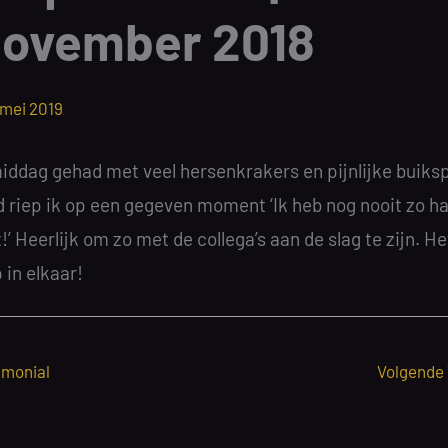
november 2018
 mei 2019
iddag gehad met veel hersenkrakers en pijnlijke buiksp
 riep ik op een gegeven moment ‘Ik heb nog nooit zo h
’ Heerlijk om zo met de collega’s aan de slag te zijn. Het
 in elkaar!
imonial
Volgende