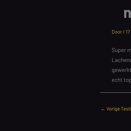
Door /
17
Super m
Lachend
gewerkt!
echt top
←
Vorige Test