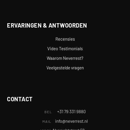
ERVARINGEN & ANTWOORDEN
Recensies
Video Testimonials
Waarom Neverrest?
Veelgestelde vragen
CONTACT
+31 79 331 9880
BEL
info@neverrest.nl
MAIL