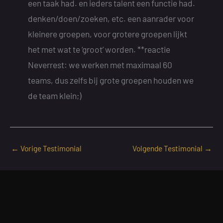
een taak had. en ieders talent een functie had.
denken/doen/zoeken, etc. een aanrader voor
kleinere groepen, voor grotere groepen lijkt
het met wat te ‘groot’ worden. **reactie
Neverrest: we werken met maximaal 60
teams, dus zelfs bij grote groepen houden we
de team klein;)
←
Vorige Testimonial
Volgende Testimonial
→