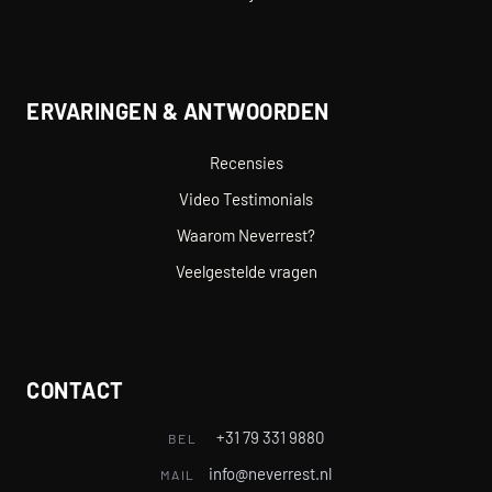
ERVARINGEN & ANTWOORDEN
Recensies
Video Testimonials
Waarom Neverrest?
Veelgestelde vragen
CONTACT
+31 79 331 9880
BEL
info@neverrest.nl
MAIL