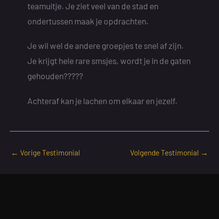
teamuitje. Je ziet veel van de stad en
ondertussen maak je opdrachten.
Je wil wel de andere groepjes te snel af zijn.
Je krijgt hele rare smsjes, wordt je in de gaten
gehouden?????
Achteraf kan je lachen om elkaar en jezelf.
←
Vorige Testimonial
Volgende Testimonial
→