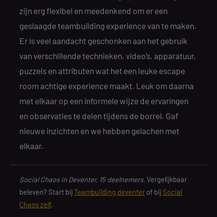
zijn erg flexibel en meedenkend om er een
geslaagde teambuilding experience van te maken.
Er is veel aandacht geschonken aan het gebruik
van verschillende technieken, video’s, apparatuur,
puzzels en attributen wat het een leuke escape
room achtige experience maakt. Leuk om daarna
met elkaar op een informele wijze de ervaringen
en observaties te delen tijdens de borrel. Gaf
nieuwe inzichten en we hebben gelachen met
elkaar.
Social Chaos in Deventer, 15 deelnemers.
Vergelijkbaar
beleven? Start bij
Teambuilding deventer
of bij
Social
Chaos zelf
.