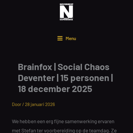
Ga
naar
de
inhoud
Menu
Brainfox | Social Chaos
Deventer | 15 personen |
18 december 2025
Door /
28 januari 2026
We hebben een erg fijne samenwerking ervaren
met Stefan ter voorbereiding op de teamdag. Ze