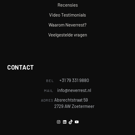
Recensies
Video Testimonials
Waarom Neverrest?
Veelgestelde vragen
CONTACT
+31 79 331 9880
BEL
info@neverrest.nl
MAIL
Absrechtstraat 59
ADRES
2729 AW Zoetermeer
Instagram
LinkedIn
TikTok
YouTube