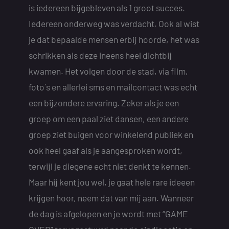
is iedereen bijgebleven als 1 groot succes.
Iedereen onderweg was verdacht. Ook al wist
je dat bepaalde mensen erbij hoorde, het was
schrikken als deze ineens heel dichtbij
kwamen. Het volgen door de stad, via film,
foto´s en allerlei sms en mailcontact was echt
een bijzondere ervaring. Zeker als je een
groep om een paal ziet dansen, een andere
groep ziet buigen voor winkelend publiek en
ook heel gaaf als je aangesproken wordt,
terwijl je diegene echt niet denkt te kennen.
Maar hij kent jou wel, je gaat hele rare ideeen
krijgen hoor, neem dat van mij aan. Wanneer
de dag is afgelopen en je wordt met “GAME