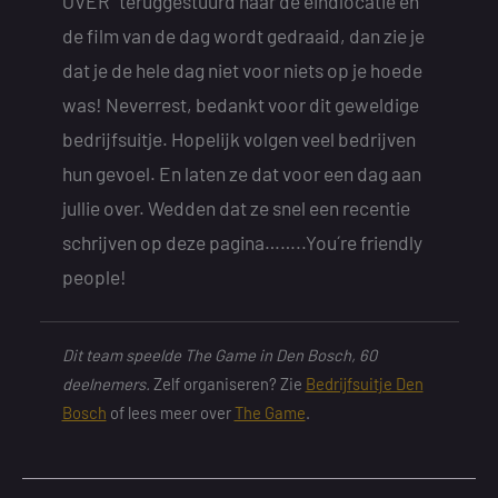
OVER” teruggestuurd naar de eindlocatie en
de film van de dag wordt gedraaid, dan zie je
dat je de hele dag niet voor niets op je hoede
was! Neverrest, bedankt voor dit geweldige
bedrijfsuitje. Hopelijk volgen veel bedrijven
hun gevoel. En laten ze dat voor een dag aan
jullie over. Wedden dat ze snel een recentie
schrijven op deze pagina……..You´re friendly
people!
Dit team speelde The Game in Den Bosch, 60
deelnemers.
Zelf organiseren? Zie
Bedrijfsuitje Den
Bosch
of lees meer over
The Game
.