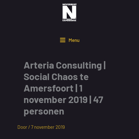
Ga
naar
de
inhoud
Menu
Arteria Consulting |
Social Chaos te
Amersfoort | 1
november 2019 | 47
personen
Door /
7 november 2019