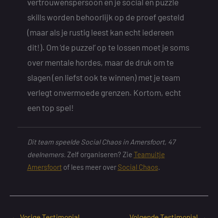
vertrouwenspersoon en je social en puzzle
skills worden behoorlijk op de proef gesteld
(maar als je rustig leest kan echt iedereen
dit!). Om ‘de puzzel’ op te lossen moet je soms
over mentale hordes, maar de druk om te
slagen (en liefst ook te winnen) met je team
verlegt onvermoede grenzen. Kortom, echt
een top spel!
Dit team speelde Social Chaos in Amersfoort, 47
deelnemers.
Zelf organiseren? Zie
Teamuitje
Amersfoort
of lees meer over
Social Chaos
.
←
Vorige Testimonial
Volgende Testimonial
→