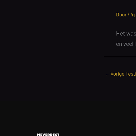
Door /
4 
Het was 
en veel 
←
Vorige Test