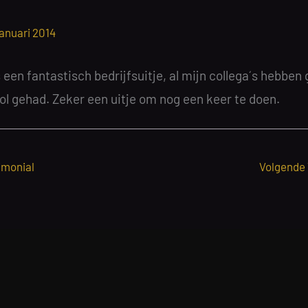
januari 2014
een fantastisch bedrijfsuitje, al mijn collega´s hebben
lol gehad. Zeker een uitje om nog een keer te doen.
imonial
Volgende