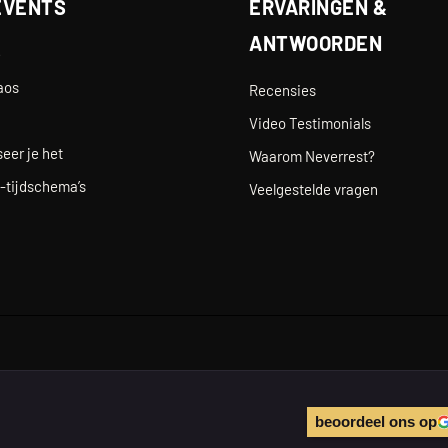
EVENTS
ERVARINGEN &
ANTWOORDEN
e
aos
Recensies
Video Testimonials
eer je het
Waarom Neverrest?
-tijdschema’s
Veelgestelde vragen
beoordeel ons op