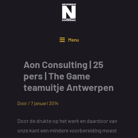
Ga
naar
de
inhoud
Menu
Aon Consulting | 25
pers | The Game
teamuitje Antwerpen
Door /
7 januari 2014
Door de drukte op het werk en daardoor van
onze kant een mindere voorbereiding moest