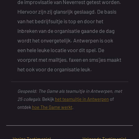
de improvisatie van Neverrest getest worden.
Hiervoor zijn zij glansrijk geslaagd. De basis
van het bedrijfsuitje is top en door het
inbreken van de organisatie gaande de dag
wordt het onvergetelijk. Antwerpen is ook
een hele leuke locatie voor dit spel. De
voorpret met mailtjes, faxen en sms´jes maakt
het ook voor de organisatie leuk.
Gespeeld: The Game als teamuitje in Antwerpen, met
25 collega’s.
Bekijk
het teamuitje in Antwerpen
of
ontdek
hoe The Game werkt
.
←
Vorige Testimonial
Volgende Testimonial
→