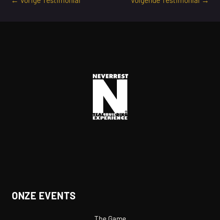
ONZE EVENTS
The Game