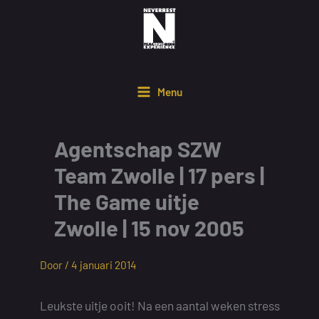
Ga
naar
de
inhoud
Menu
Agentschap SZW
Team Zwolle | 17 pers |
The Game uitje
Zwolle | 15 nov 2005
Door /
4 januari 2014
Leukste uitje ooit! Na een aantal weken stress