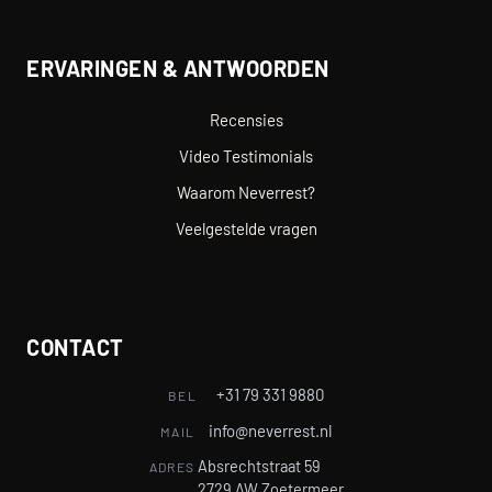
ERVARINGEN & ANTWOORDEN
Recensies
Video Testimonials
Waarom Neverrest?
Veelgestelde vragen
CONTACT
+31 79 331 9880
BEL
info@neverrest.nl
MAIL
Absrechtstraat 59
ADRES
2729 AW Zoetermeer