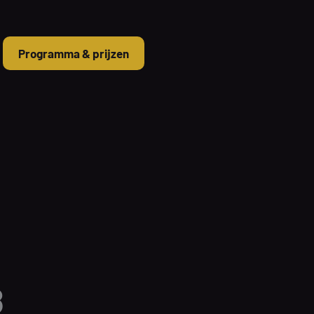
Programma & prijzen
8