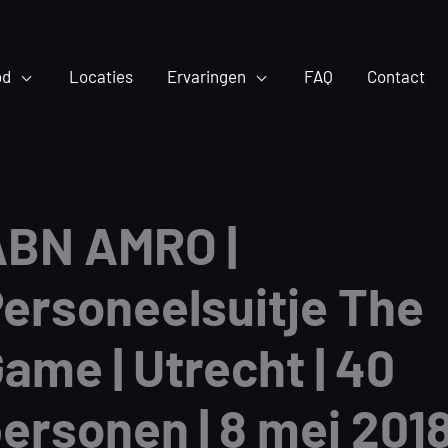
od
Locaties
Ervaringen
FAQ
Contact
ABN AMRO |
ersoneelsuitje The
ame | Utrecht | 40
ersonen | 8 mei 201