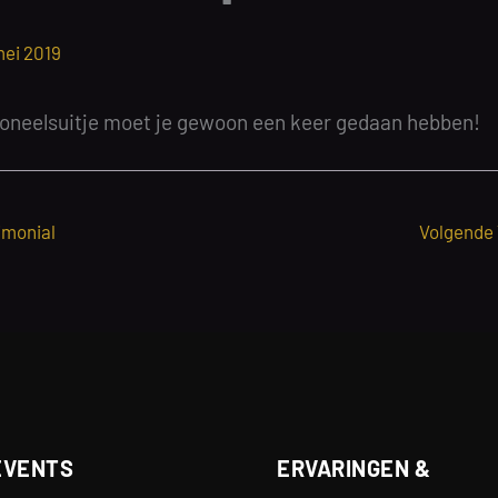
mei 2019
soneelsuitje moet je gewoon een keer gedaan hebben!
imonial
Volgende
EVENTS
ERVARINGEN &