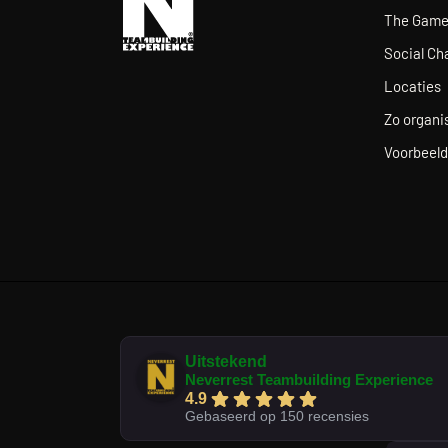
The Gam
Social Ch
Locaties
Zo organis
Voorbeeld
Uitstekend
Neverrest Teambuilding Experience
4.9
Gebaseerd op 150 recensies