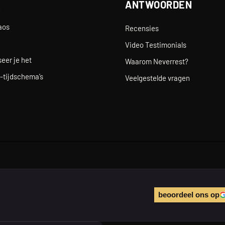
ANTWOORDEN
e
aos
Recensies
Video Testimonials
eer je het
Waarom Neverrest?
-tijdschema’s
Veelgestelde vragen
beoordeel ons op