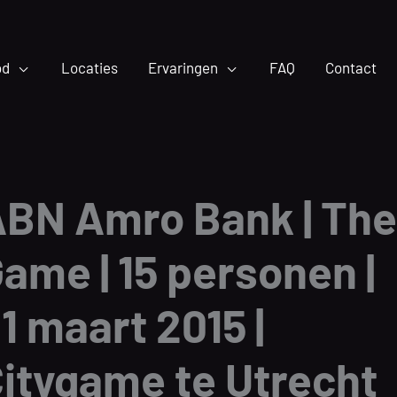
od
Locaties
Ervaringen
FAQ
Contact
BN Amro Bank | The
ame | 15 personen |
1 maart 2015 |
itygame te Utrecht