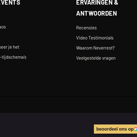
EVENTS
ERVARINGEN &
ANTWOORDEN
e
aos
Recensies
Video Testimonials
eer je het
Waarom Neverrest?
-tijdschema’s
Veelgestelde vragen
beoordeel ons op