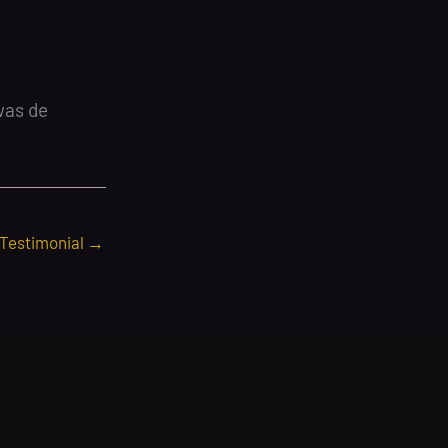
was de
 Testimonial
→