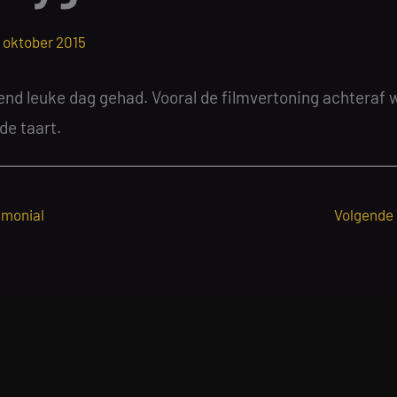
 oktober 2015
end leuke dag gehad. Vooral de filmvertoning achteraf 
de taart.
imonial
Volgende