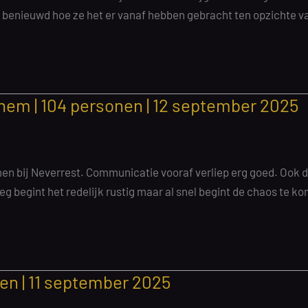
benieuwd hoe ze het er vanaf hebben gebracht ten opzichte va
 | 104 personen | 12 september 2025
en bij Neverrest. Communicatie vooraf verliep erg goed. Ook 
leg begint het redelijk rustig maar al snel begint de chaos te ko
en | 11 september 2025