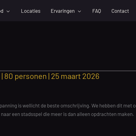
od
Locaties
Ervaringen
FAQ
Contact
 80 personen | 25 maart 2026
anning is wellicht de beste omschrijving. We hebben dit met o
t naar een stadsspel die meer is dan alleen opdrachten maken.