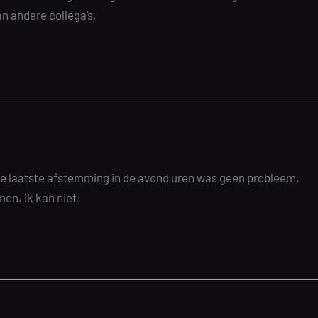
n andere collega’s.
de laatste afstemming in de avond uren was geen probleem.
men. Ik kan niet