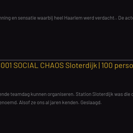
panning en sensatie waarbij heel Haarlem werd verdacht.. De act
001 SOCIAL CHAOS Sloterdijk | 100 pers
nde teamdag kunnen organiseren. Station Sloterdijk was die
enoemd. Alsof ze ons al jaren kenden. Geslaagd.