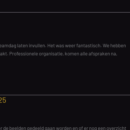
e teamdag laten invullen. Het was weer fantastisch. We hebben
kt. Professionele organisatie, komen alle afspraken na,
25
eer de beelden gedeeld gaan worden en of er nog een overzicht