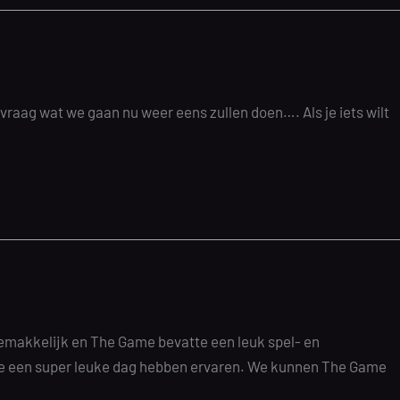
vraag wat we gaan nu weer eens zullen doen…. Als je iets wilt
emakkelijk en The Game bevatte een leuk spel- en
 we een super leuke dag hebben ervaren. We kunnen The Game