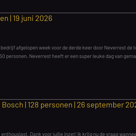
n | 19 juni 2026
ons bedrijf afgelopen week voor de derde keer door Neverrest d
0 personen. Neverrest heeft er een super leuke dag van gemaa
Bosch | 128 personen | 26 september 20
 enthousiast. Dank voor jullie inzet! Ik krijg nu de vraag wann