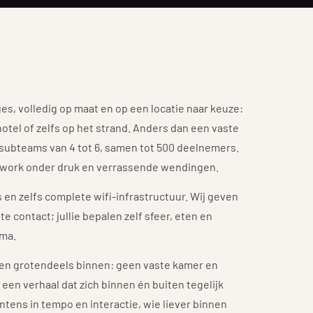
, volledig op maat en op een locatie naar keuze:
 hotel of zelfs op het strand. Anders dan een vaste
n subteams van 4 tot 6, samen tot 500 deelnemers.
amwork onder druk en verrassende wendingen.
 zelfs complete wifi-infrastructuur. Wij geven
 contact; jullie bepalen zelf sfeer, eten en
ima.
 en grotendeels binnen: geen vaste kamer en
en verhaal dat zich binnen én buiten tegelijk
ntens in tempo en interactie, wie liever binnen