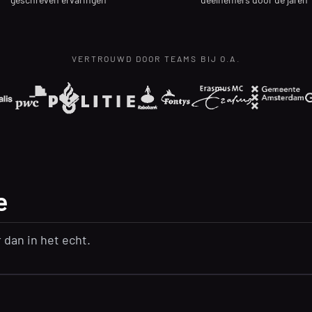
VERTROUWD DOOR TEAMS BIJ O.A.
e
dan in het echt.