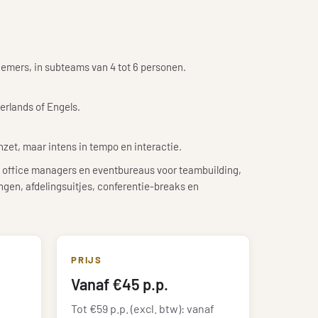
nemers, in subteams van 4 tot 6 personen.
erlands of Engels.
zet, maar intens in tempo en interactie.
office managers en eventbureaus voor teambuilding,
gen, afdelingsuitjes, conferentie-breaks en
PRIJS
Vanaf €45 p.p.
Tot €59 p.p. (excl. btw): vanaf