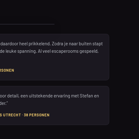
n daardoor heel prikkelend. Zodra je naar buiten stapt
 de leuke spanning. Al veel escaperooms gespeeld,
ERSONEN
oor detail, een uitstekende ervaring met Stefan en
er.”
S UTRECHT · 38 PERSONEN