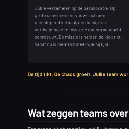
Jullie verzamelen op de basislocatie. Op
grote schermen ontvouwt zich een
meeslepend verhaal, een hack, een
verdwijning, een mysterie dat om aandacht
schreeuwt. De missie is helder, de klok tikt.
Vanaf nu is niemand meer wie hij lijkt.
De tijd tikt. De chaos groeit. Jullie team wor
Wat zeggen teams over
Een greep uit de reacties, bekijk daarna alle