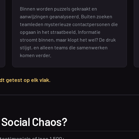
Binnen worden puzzels gekraakt en
aanwijzingen geanalyseerd. Buiten zoeken
teamleden mysterieuze contactpersonen die
opgaan in het straatbeeld. Informatie
stroomt binnen, maar klopt het wel? De druk
stijgt, en alleen teams die samenwerken
komen verder.
dt getest op elk vlak.
 Social Chaos?
 testimonials of lees 1.500+