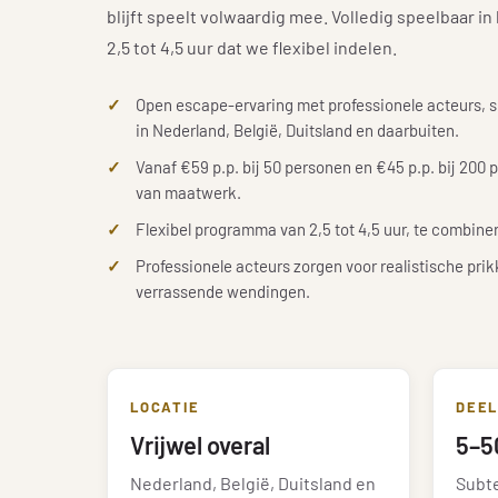
blijft speelt volwaardig mee. Volledig speelbaar 
2,5 tot 4,5 uur dat we flexibel indelen.
Open escape-ervaring met professionele acteurs, sp
in Nederland, België, Duitsland en daarbuiten.
Vanaf €59 p.p. bij 50 personen en €45 p.p. bij 200 p
van maatwerk.
Flexibel programma van 2,5 tot 4,5 uur, te combiner
Professionele acteurs zorgen voor realistische pri
verrassende wendingen.
LOCATIE
DEE
Vrijwel overal
5–5
Nederland, België, Duitsland en
Subt