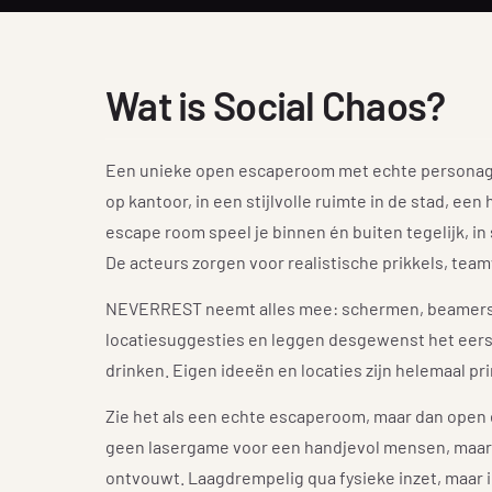
Wat is Social Chaos?
Een unieke open escaperoom met echte personages
op kantoor, in een stijlvolle ruimte in de stad, een
escape room speel je binnen én buiten tegelijk, i
De acteurs zorgen voor realistische prikkels, te
NEVERREST neemt alles mee: schermen, beamers en
locatiesuggesties en leggen desgewenst het eerste
drinken. Eigen ideeën en locaties zijn helemaal pr
Zie het als een echte escaperoom, maar dan open
geen lasergame voor een handjevol mensen, maar e
ontvouwt. Laagdrempelig qua fysieke inzet, maar i