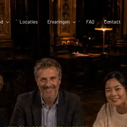
od
Locaties
Ervaringen
FAQ
Contact