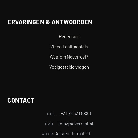
ERVARINGEN & ANTWOORDEN
Recensies
Video Testimonials
Waarom Neverrest?
Veelgestelde vragen
CONTACT
+31 79 331 9880
BEL
info@neverrest.nl
MAIL
Absrechtstraat 59
ADRES